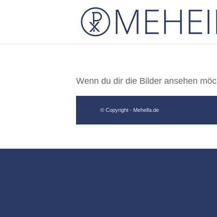
Wenn du dir die Bilder ansehen möc
© Copyright - Meheifa.de