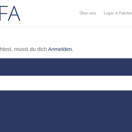
Über uns
Lager & Fahr­te
htest, musst du dich
Anmelden.